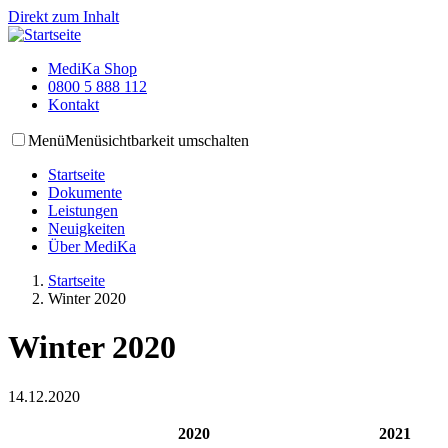
Direkt zum Inhalt
MediKa Shop
0800 5 888 112
Kontakt
Menü
Menüsichtbarkeit umschalten
Startseite
Dokumente
Leistungen
Neuigkeiten
Über MediKa
Startseite
Winter 2020
Winter 2020
14.12.2020
2020
2021