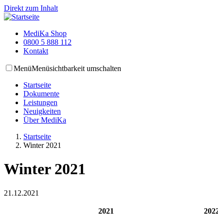
Direkt zum Inhalt
MediKa Shop
0800 5 888 112
Kontakt
Menü
Menüsichtbarkeit umschalten
Startseite
Dokumente
Leistungen
Neuigkeiten
Über MediKa
Startseite
Winter 2021
Winter 2021
21.12.2021
2021
202