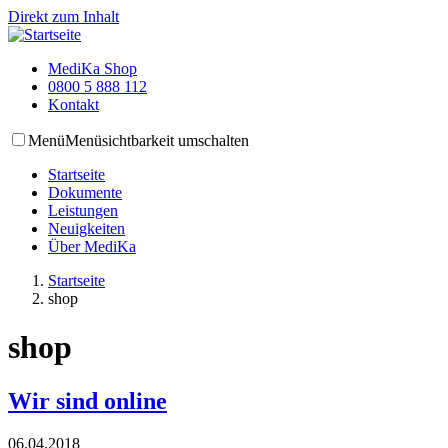
Direkt zum Inhalt
MediKa Shop
0800 5 888 112
Kontakt
Menü
Menüsichtbarkeit umschalten
Startseite
Dokumente
Leistungen
Neuigkeiten
Über MediKa
Startseite
shop
shop
Wir sind online
06.04.2018