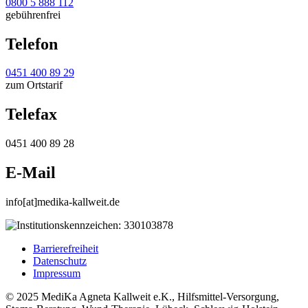
0800 5 888 112
gebührenfrei
Telefon
0451 400 89 29
zum Ortstarif
Telefax
0451 400 89 28
E-Mail
info[at]medika-kallweit.de
Barrierefreiheit
Datenschutz
Impressum
© 2025 MediKa Agneta Kallweit e.K., Hilfsmittel-Versorgung,