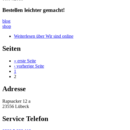
Bestellen leichter gemacht!
blog
shop
Weiterlesen
über Wir sind online
Seiten
« erste Seite
‹ vorherige Seite
1
2
Adresse
Rapsacker 12 a
23556 Lübeck
Service Telefon