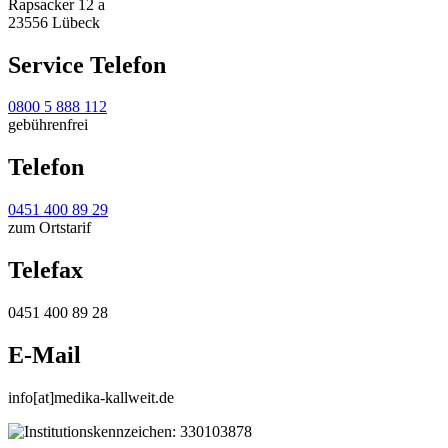
Rapsacker 12 a
23556 Lübeck
Service Telefon
0800 5 888 112
gebührenfrei
Telefon
0451 400 89 29
zum Ortstarif
Telefax
0451 400 89 28
E-Mail
info[at]medika-kallweit.de