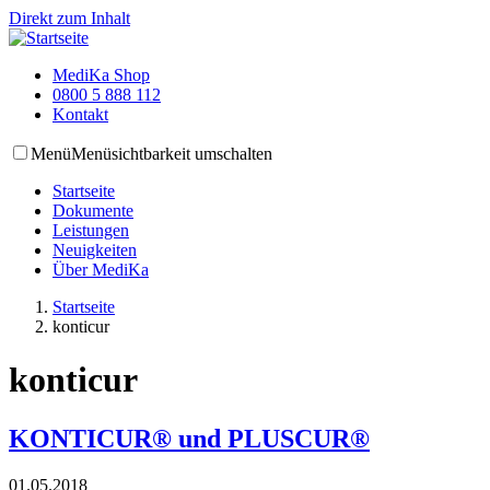
Direkt zum Inhalt
MediKa Shop
0800 5 888 112
Kontakt
Menü
Menüsichtbarkeit umschalten
Startseite
Dokumente
Leistungen
Neuigkeiten
Über MediKa
Startseite
konticur
konticur
KONTICUR® und PLUSCUR®
01.05.2018