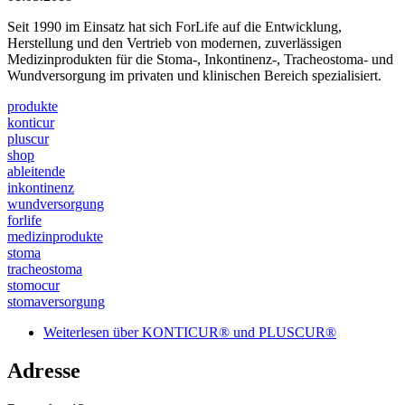
Seit 1990 im Einsatz hat sich ForLife auf die Entwicklung,
Herstellung und den Vertrieb von modernen, zuverlässigen
Medizinprodukten für die Stoma-, Inkontinenz-, Tracheostoma- und
Wundversorgung im privaten und klinischen Bereich spezialisiert.
produkte
konticur
pluscur
shop
ableitende
inkontinenz
wundversorgung
forlife
medizinprodukte
stoma
tracheostoma
stomocur
stomaversorgung
Weiterlesen
über KONTICUR® und PLUSCUR®
Adresse