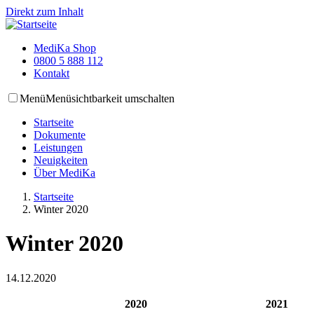
Direkt zum Inhalt
MediKa Shop
0800 5 888 112
Kontakt
Menü
Menüsichtbarkeit umschalten
Startseite
Dokumente
Leistungen
Neuigkeiten
Über MediKa
Startseite
Winter 2020
Winter 2020
14.12.2020
2020
2021