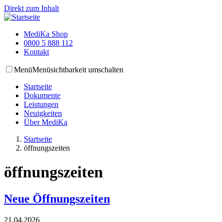
Direkt zum Inhalt
MediKa Shop
0800 5 888 112
Kontakt
Menü
Menüsichtbarkeit umschalten
Startseite
Dokumente
Leistungen
Neuigkeiten
Über MediKa
Startseite
öffnungszeiten
öffnungszeiten
Neue Öffnungszeiten
21.04.2026