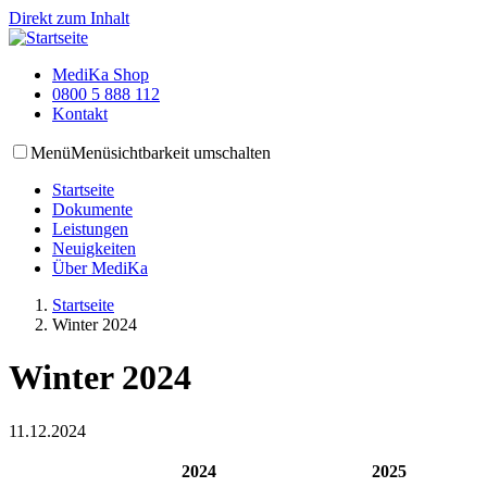
Direkt zum Inhalt
MediKa Shop
0800 5 888 112
Kontakt
Menü
Menüsichtbarkeit umschalten
Startseite
Dokumente
Leistungen
Neuigkeiten
Über MediKa
Startseite
Winter 2024
Winter 2024
11.12.2024
2024
2025