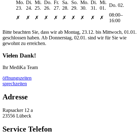
Mo.
Di.
Mi.
Do.
Fr.
Sa.
So.
Mo.
Di.
Mi.
Do. 02.
23.
24.
25.
26.
27.
28.
29.
30.
31.
01.
08:00–
✗
✗
✗
✗
✗
✗
✗
✗
✗
✗
16:00
Bitte beachten Sie, dass wir ab Montag, 23.12. bis Mittwoch, 01.01.
geschlossen haben. Ab Donnerstag, 02.01. sind wir für Sie wie
gewohnt zu erreichen.
Vielen Dank!
Ihr MediKa Team
öffnungszeiten
sprechzeiten
Adresse
Rapsacker 12 a
23556 Lübeck
Service Telefon