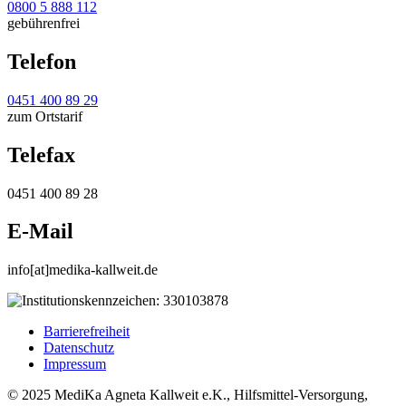
0800 5 888 112
gebührenfrei
Telefon
0451 400 89 29
zum Ortstarif
Telefax
0451 400 89 28
E-Mail
info[at]medika-kallweit.de
Barrierefreiheit
Datenschutz
Impressum
© 2025 MediKa Agneta Kallweit e.K., Hilfsmittel-Versorgung,