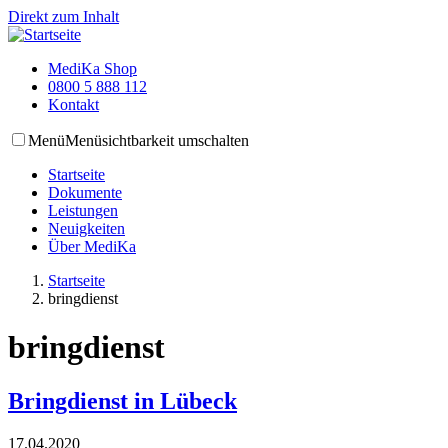
Direkt zum Inhalt
MediKa Shop
0800 5 888 112
Kontakt
Menü
Menüsichtbarkeit umschalten
Startseite
Dokumente
Leistungen
Neuigkeiten
Über MediKa
Startseite
bringdienst
bringdienst
Bringdienst in Lübeck
17.04.2020