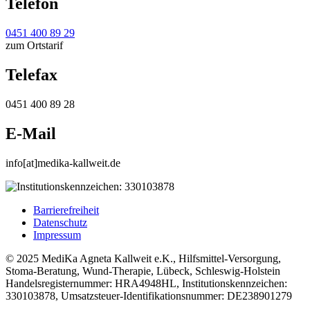
Telefon
0451 400 89 29
zum Ortstarif
Telefax
0451 400 89 28
E-Mail
info[at]medika-kallweit.de
Barrierefreiheit
Datenschutz
Impressum
© 2025 MediKa Agneta Kallweit e.K., Hilfsmittel-Versorgung,
Stoma-Beratung, Wund-Therapie, Lübeck, Schleswig-Holstein
Handelsregisternummer: HRA4948HL, Institutionskennzeichen:
330103878, Umsatzsteuer-Identifikationsnummer: DE238901279