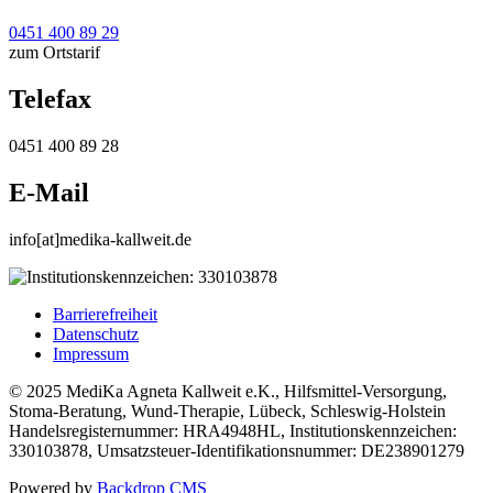
0451 400 89 29
zum Ortstarif
Telefax
0451 400 89 28
E-Mail
info[at]medika-kallweit.de
Barrierefreiheit
Datenschutz
Impressum
© 2025 MediKa Agneta Kallweit e.K., Hilfsmittel-Versorgung,
Stoma-Beratung, Wund-Therapie, Lübeck, Schleswig-Holstein
Handelsregisternummer: HRA4948HL, Institutionskennzeichen:
330103878, Umsatzsteuer-Identifikationsnummer: DE238901279
Powered by
Backdrop CMS