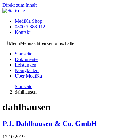
Direkt zum Inhalt
MediKa Shop
0800 5 888 112
Kontakt
Menü
Menüsichtbarkeit umschalten
Startseite
Dokumente
Leistungen
Neuigkeiten
Über MediKa
Startseite
dahlhausen
dahlhausen
P.J. Dahlhausen & Co. GmbH
17.10.2019